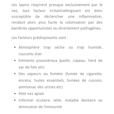
Les lapins respirent presque exclusivement par le
nez, tout facteur irritant/allergisant est donc
susceptible de déclencher une inflammation,
rendant alors plus facile la colonisation par des
bactéries opportunistes ou directement pathogènes.
Les facteurs prédisposants sont :
Atmosphère trop sèche ou trop humide,
courants d’air
Eléments poussiéreux (paille, copeau, fond de
sac de foin etc)
Des vapeurs ou fumées (fumée de cigarette,
encens, huiles essentiels, fumées de cuisson,
ammoniac des urines etc)
Petit nez aplati
Infection oculaire, otite, maladie dentaire ou
diminution de l’immunité