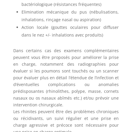
bactériologique (résistances fréquentes)
Elimination mécanique du pus (nébulisations,
inhalations, rinçage nasal ou aspiration)
Action locale (gouttes oculaires pour diffuser
dans le nez +/- inhalations avec produits)
Dans certains cas des examens complémentaires
peuvent vous être proposés pour améliorer la prise
en charge, notamment des radiographies pour
évaluer si les poumons sont touchés ou un scanner
pour évaluer plus en détail l’étendue de l’infection et
d’éventuelles complications ou anomalies
prédisposantes (rhinolithes, polype, masse, cornets
nasaux ou os nasaux abîmés etc.) et/ou prévoir une
intervention chirurgicale.
Les rhinites peuvent être des problèmes chroniques
ou récidivants, un suivi régulier et une prise en
charge agressive et précoce sont nécessaire pour
une prise en charge optimale.