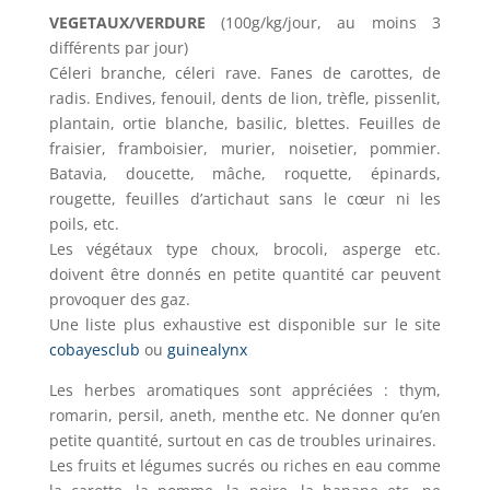
VEGETAUX/VERDURE
(100g/kg/jour, au moins 3
différents par jour)
Céleri branche, céleri rave. Fanes de carottes, de
radis. Endives, fenouil, dents de lion, trèfle, pissenlit,
plantain, ortie blanche, basilic, blettes. Feuilles de
fraisier, framboisier, murier, noisetier, pommier.
Batavia, doucette, mâche, roquette, épinards,
rougette, feuilles d’artichaut sans le cœur ni les
poils, etc.
Les végétaux type choux, brocoli, asperge etc.
doivent être donnés en petite quantité car peuvent
provoquer des gaz.
Une liste plus exhaustive est disponible sur le site
cobayesclub
ou
guinealynx
Les herbes aromatiques sont appréciées : thym,
romarin, persil, aneth, menthe etc. Ne donner qu’en
petite quantité, surtout en cas de troubles urinaires.
Les fruits et légumes sucrés ou riches en eau comme