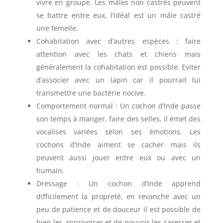
vivre en groupe. Les mâles non castrés peuvent
se battre entre eux, l’idéal est un mâle castré
une femelle.
Cohabitation avec d’autres espèces : faire
attention avec les chats et chiens mais
généralement la cohabitation est possible. Eviter
d’associer avec un lapin car il pourrait lui
transmettre une bactérie nocive.
Comportement normal : Un cochon d’Inde passe
son temps à manger, faire des selles, il émet des
vocalises variées selon ses émotions. Les
cochons d’Inde aiment se cacher mais ils
peuvent aussi jouer entre eux ou avec un
humain.
Dressage : Un cochon d’Inde apprend
difficilement la propreté, en revanche avec un
peu de patience et de douceur il est possible de
bien les apprivoiser et de pouvoir les caresser et