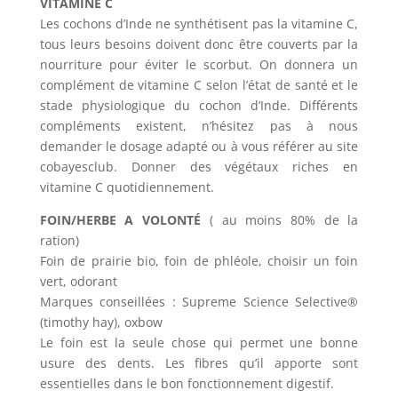
VITAMINE C
Les cochons d’Inde ne synthétisent pas la vitamine C,
tous leurs besoins doivent donc être couverts par la
nourriture pour éviter le scorbut. On donnera un
complément de vitamine C selon l’état de santé et le
stade physiologique du cochon d’Inde. Différents
compléments existent, n’hésitez pas à nous
demander le dosage adapté ou à vous référer au site
cobayesclub. Donner des végétaux riches en
vitamine C quotidiennement.
FOIN/HERBE A VOLONTÉ
( au moins 80% de la
ration)
Foin de prairie bio, foin de phléole, choisir un foin
vert, odorant
Marques conseillées : Supreme Science Selective®
(timothy hay), oxbow
Le foin est la seule chose qui permet une bonne
usure des dents. Les fibres qu’il apporte sont
essentielles dans le bon fonctionnement digestif.